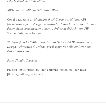
Film Festival, Spirit de Milan
All’interno di:
Milano Fall Design Week
Con il patrocinio di:
Municipio 9 del Comune di Milano, ADI
(Associazione per il disegno industriale), Aiap (Associazione italiana
design della comunicazione visiva), Ordine degli Architetti, SID –
Società Italiana di Design
Si ringrazia il LAB Allestimenti Paolo Padova del Dipartimento di
Design, Politecnico di Milano, per il supporto nella realizzazione
dell’allestimento.
Foto: Claudio Scaccini
[/fusion_text][/fusion_builder_column][/fusion_builder_row]
[/fusion_builder_container]